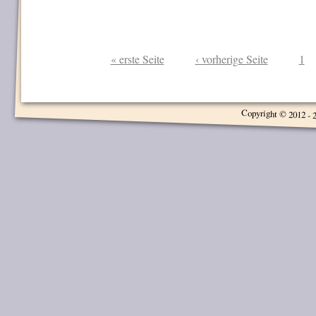
« erste Seite
‹ vorherige Seite
1
Seiten
Copyright © 2012 - 