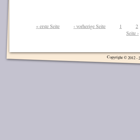
« erste Seite
‹ vorherige Seite
1
2
Seite ›
Seiten
Copyright © 2012 - 