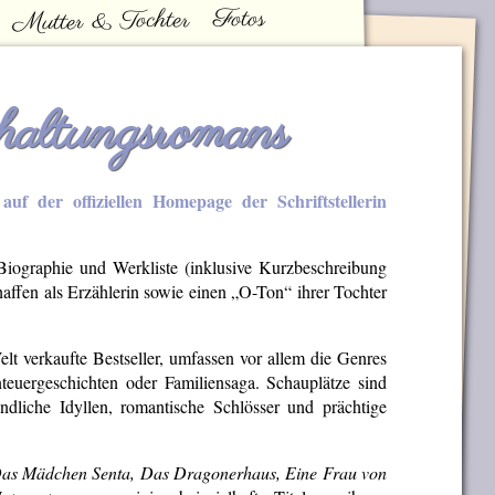
Fotos
Mutter & Tochter
haltungsromans
uf der offiziellen Homepage der Schriftstellerin
Biographie und Werkliste (inklusive Kurzbeschreibung
affen als Erzählerin sowie einen „O-Ton“ ihrer Tochter
elt verkaufte Bestseller, umfassen vor allem die Genres
euergeschichten oder Familiensaga. Schauplätze sind
dliche Idyllen, romantische Schlösser und prächtige
as Mädchen Senta, Das Dragonerhaus, Eine Frau von